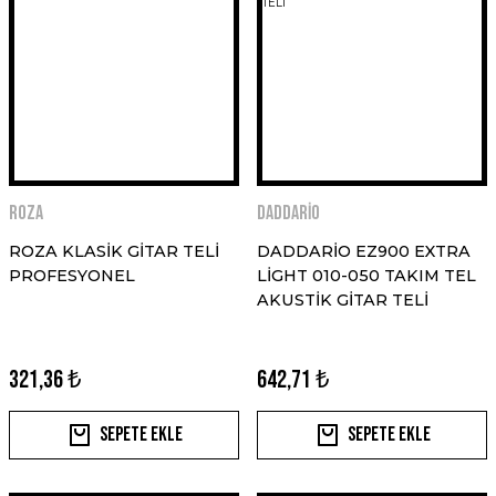
ROZA
DADDARİO
ROZA KLASİK GİTAR TELİ
DADDARİO EZ900 EXTRA
PROFESYONEL
LİGHT 010-050 TAKIM TEL
AKUSTİK GİTAR TELİ
321,36 ₺
642,71 ₺
Sepete Ekle
Sepete Ekle