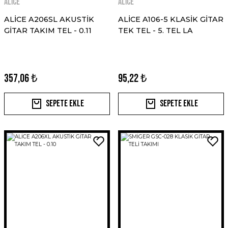
ALİCE
ALİCE
ALİCE A206SL AKUSTİK
ALİCE A106-5 KLASİK GİTAR
GİTAR TAKIM TEL - 0.11
TEK TEL - 5. TEL LA
357,06 ₺
95,22 ₺
Sepete Ekle
Sepete Ekle