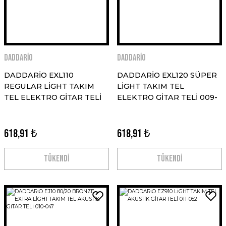
DADDARİO
DADDARİO
DADDARİO EXL110
DADDARİO EXL120 SÜPER
REGULAR LİGHT TAKIM
LİGHT TAKIM TEL
TEL ELEKTRO GİTAR TELİ
ELEKTRO GİTAR TELİ 009-
010-046
042
618,91 ₺
618,91 ₺
TÜKENDİ
TÜKENDİ