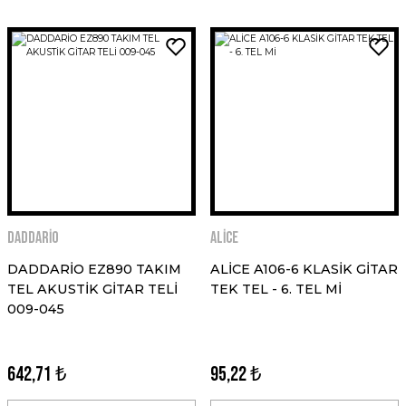
DADDARİO
ALİCE
DADDARİO EZ890 TAKIM
ALİCE A106-6 KLASİK GİTAR
TEL AKUSTİK GİTAR TELİ
TEK TEL - 6. TEL Mİ
009-045
642,71 ₺
95,22 ₺