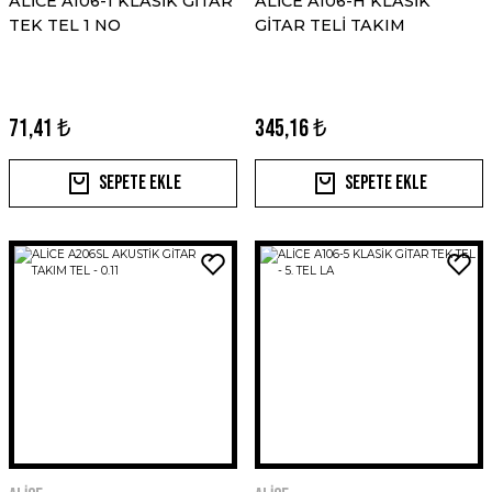
ALİCE A106-1 KLASİK GİTAR
ALİCE A106-H KLASİK
TEK TEL 1 NO
GİTAR TELİ TAKIM
71,41 ₺
345,16 ₺
Sepete Ekle
Sepete Ekle