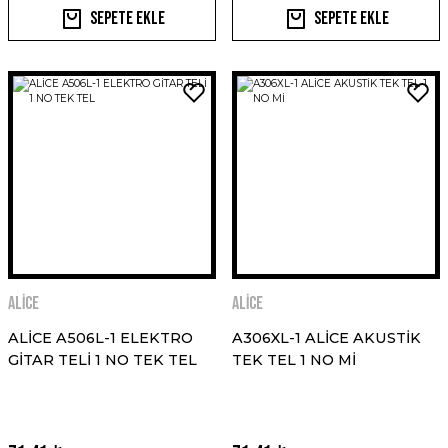
Sepete Ekle
Sepete Ekle
ALİCE
ALİCE
ALİCE A506L-1 ELEKTRO
A306XL-1 ALİCE AKUSTİK
GİTAR TELİ 1 NO TEK TEL
TEK TEL 1 NO Mİ