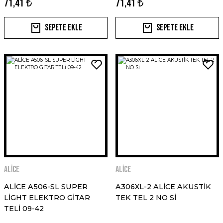
71,41 ₺
71,41 ₺
Sepete Ekle
Sepete Ekle
ALİCE
ALİCE
ALİCE A506-SL SUPER
A306XL-2 ALİCE AKUSTİK
LİGHT ELEKTRO GİTAR
TEK TEL 2 NO Sİ
TELİ 09-42