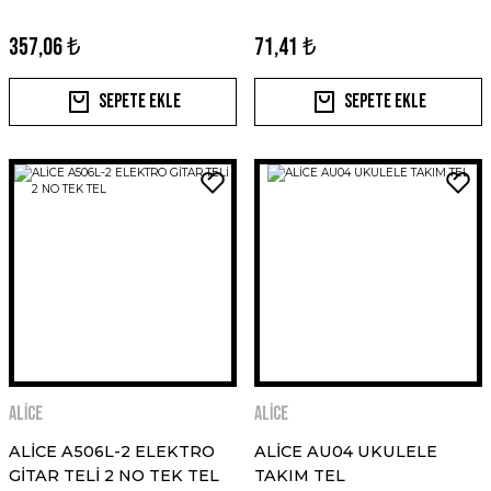
357,06 ₺
71,41 ₺
Sepete Ekle
Sepete Ekle
ALİCE
ALİCE
ALİCE A506L-2 ELEKTRO
ALİCE AU04 UKULELE
GİTAR TELİ 2 NO TEK TEL
TAKIM TEL