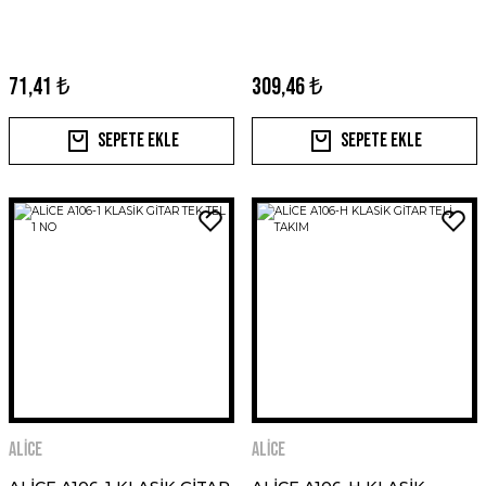
71,41 ₺
309,46 ₺
Sepete Ekle
Sepete Ekle
ALİCE
ALİCE