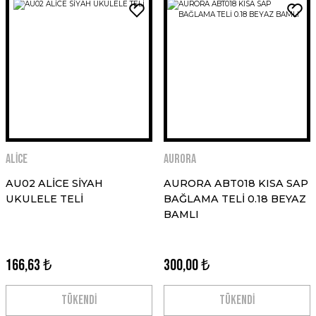
ALİCE
AURORA
AU02 ALİCE SİYAH
AURORA ABT018 KISA SAP
UKULELE TELİ
BAĞLAMA TELİ 0.18 BEYAZ
BAMLI
166,63 ₺
300,00 ₺
TÜKENDİ
TÜKENDİ