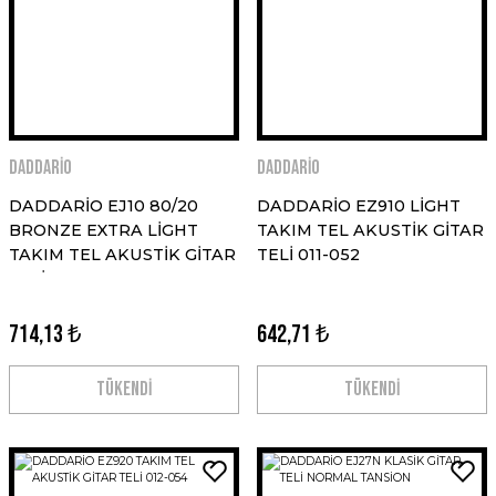
DADDARİO
DADDARİO
DADDARİO EJ10 80/20
DADDARİO EZ910 LİGHT
BRONZE EXTRA LİGHT
TAKIM TEL AKUSTİK GİTAR
TAKIM TEL AKUSTİK GİTAR
TELİ 011-052
TELİ 010-047
714,13 ₺
642,71 ₺
TÜKENDİ
TÜKENDİ