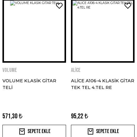
VOLUME
ALİCE
VOLUME KLASİK GİTAR
ALİCE A106-4 KLASİK GİTAR
TELİ
TEK TEL 4.TEL RE
571,30 ₺
95,22 ₺
Sepete Ekle
Sepete Ekle