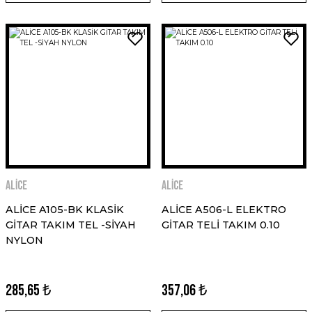
ALİCE
ALİCE
ALİCE A105-BK KLASİK
ALİCE A506-L ELEKTRO
GİTAR TAKIM TEL -SİYAH
GİTAR TELİ TAKIM 0.10
NYLON
285,65 ₺
357,06 ₺