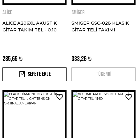
ALİCE
SMİGER
ALİCE A206XL AKUSTİK
SMİGER GSC-028 KLASİK
GİTAR TAKIM TEL - 0.10
GİTAR TELİ TAKIMI
285,65 ₺
333,26 ₺
Sepete Ekle
TÜKENDİ