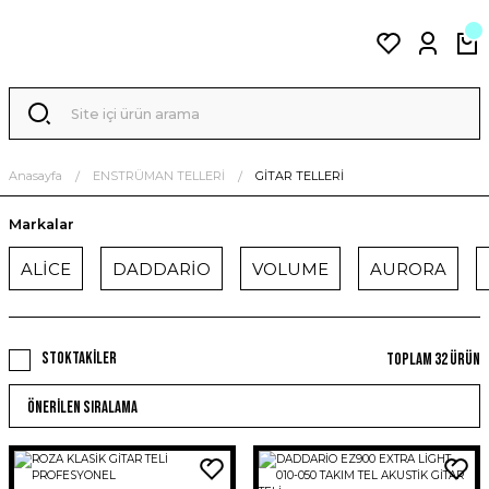
Anasayfa
ENSTRÜMAN TELLERİ
GİTAR TELLERİ
Markalar
ALİCE
DADDARİO
VOLUME
AURORA
Stoktakiler
Toplam 32 ürün