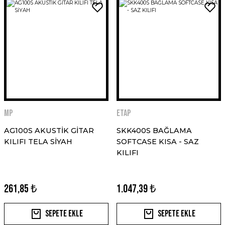
MP
ETAP
AG100S AKUSTİK GİTAR
SKK400S BAĞLAMA
KILIFI TELA SİYAH
SOFTCASE KISA - SAZ
KILIFI
261,85 ₺
1.047,39 ₺
Sepete Ekle
Sepete Ekle