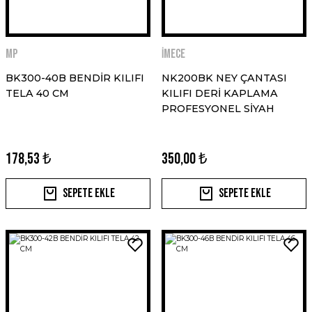
MP
İMECE
BK300-40B BENDİR KILIFI
NK200BK NEY ÇANTASI
TELA 40 CM
KILIFI DERİ KAPLAMA
PROFESYONEL SİYAH
178,53 ₺
350,00 ₺
Sepete Ekle
Sepete Ekle