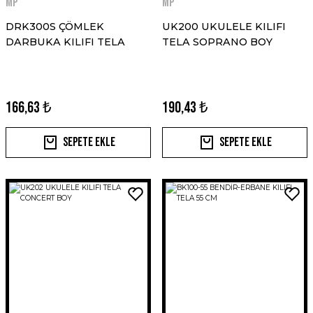
MP
MP
DRK300S ÇÖMLEK
UK200 UKULELE KILIFI
DARBUKA KILIFI TELA
TELA SOPRANO BOY
166,63 ₺
190,43 ₺
Sepete Ekle
Sepete Ekle