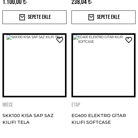
1.100,00 ₺
238,04 ₺
Sepete Ekle
Sepete Ekle
İMECE
ETAP
SKK100 KISA SAP SAZ
EG400 ELEKTRO GİTAR
KILIFI TELA
KILIFI SOFTCASE