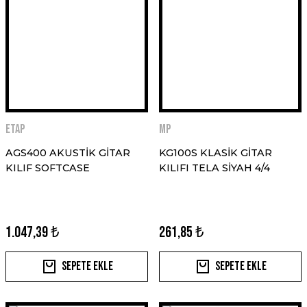
ETAP
MP
AGS400 AKUSTİK GİTAR
KG100S KLASİK GİTAR
KILIF SOFTCASE
KILIFI TELA SİYAH 4/4
1.047,39 ₺
261,85 ₺
Sepete Ekle
Sepete Ekle