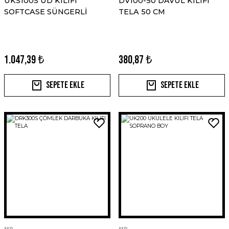
UKS100S UD KILIFI
DV100-50 DAVUL KILIFI
SOFTCASE SÜNGERLİ
TELA 50 CM
1.047,39 ₺
380,87 ₺
Sepete Ekle
Sepete Ekle