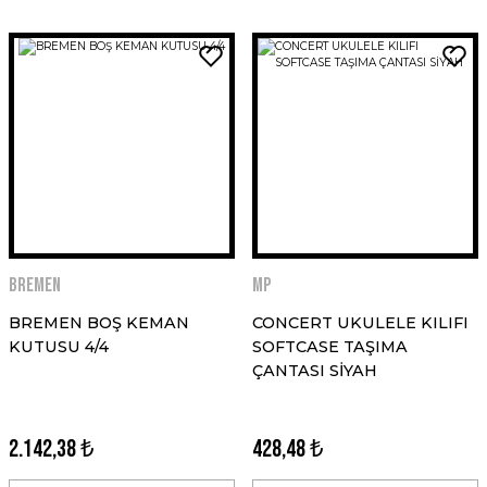
BREMEN
MP
BREMEN BOŞ KEMAN
CONCERT UKULELE KILIFI
KUTUSU 4/4
SOFTCASE TAŞIMA
ÇANTASI SİYAH
2.142,38 ₺
428,48 ₺