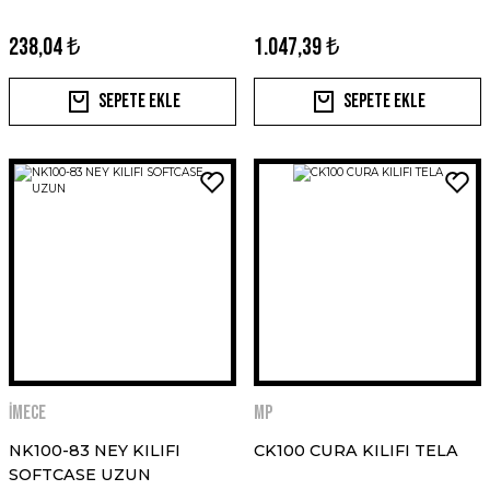
238,04 ₺
1.047,39 ₺
Sepete Ekle
Sepete Ekle
İMECE
MP
NK100-83 NEY KILIFI
CK100 CURA KILIFI TELA
SOFTCASE UZUN