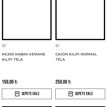
MP
MP
KK200 KABAK KEMANE
CAJON KILIFI NORMAL
KILIFI TELA
TELA
150,00 ₺
250,00 ₺
Sepete Ekle
Sepete Ekle