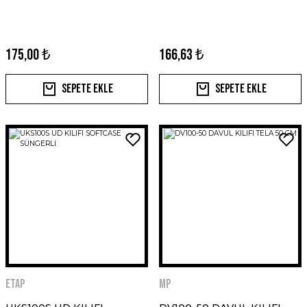
175,00 ₺
166,63 ₺
Sepete Ekle
Sepete Ekle
ETAP
MP