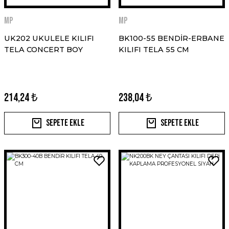
MP
MP
UK202 UKULELE KILIFI
BK100-55 BENDİR-ERBANE
TELA CONCERT BOY
KILIFI TELA 55 CM
214,24 ₺
238,04 ₺
Sepete Ekle
Sepete Ekle