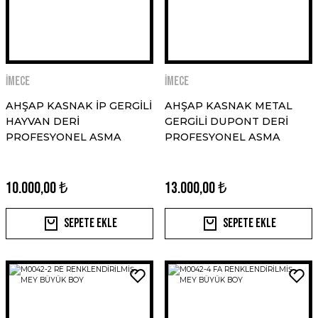
İMECE
İMECE
AHŞAP KASNAK İP GERGİLİ
AHŞAP KASNAK METAL
HAYVAN DERİ
GERGİLİ DUPONT DERİ
PROFESYONEL ASMA
PROFESYONEL ASMA
DAVUL 50X38 CM
DAVUL 50X40 CM
10.000,00 ₺
13.000,00 ₺
Sepete Ekle
Sepete Ekle