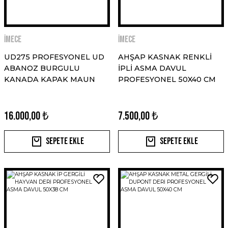
İMECE
İMECE
UD275 PROFESYONEL UD
AHŞAP KASNAK RENKLİ
ABANOZ BURGULU
İPLİ ASMA DAVUL
KANADA KAPAK MAUN
PROFESYONEL 50X40 CM
16.000,00 ₺
7.500,00 ₺
Sepete Ekle
Sepete Ekle