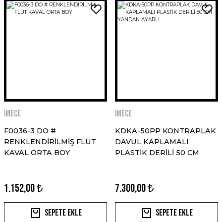
İMECE
İMECE
F0036-3 DO #
KDKA-50PP KONTRAPLAK
RENKLENDİRİLMİŞ FLÜT
DAVUL KAPLAMALI
KAVAL ORTA BOY
PLASTİK DERİLİ 50 CM
YANDAN AYARLI
1.152,00 ₺
7.300,00 ₺
Sepete Ekle
Sepete Ekle