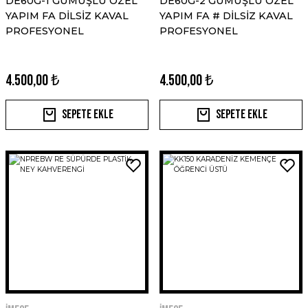
DE60G-1 GÜMÜŞLÜ ÖZEL
DE60G-2 GÜMÜŞLÜ ÖZEL
YAPIM FA DİLSİZ KAVAL
YAPIM FA # DİLSİZ KAVAL
PROFESYONEL
PROFESYONEL
4.500,00 ₺
4.500,00 ₺
Sepete Ekle
Sepete Ekle