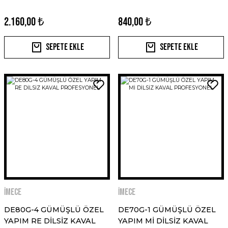
2.160,00 ₺
840,00 ₺
Sepete Ekle
Sepete Ekle
İMECE
İMECE
DE80G-4 GÜMÜŞLÜ ÖZEL
DE70G-1 GÜMÜŞLÜ ÖZEL
YAPIM RE DİLSİZ KAVAL
YAPIM Mİ DİLSİZ KAVAL