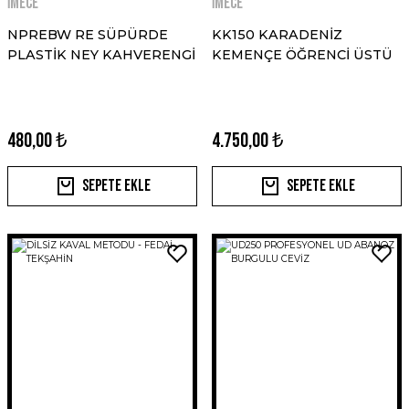
İMECE
İMECE
NPREBW RE SÜPÜRDE
KK150 KARADENİZ
PLASTİK NEY KAHVERENGİ
KEMENÇE ÖĞRENCİ ÜSTÜ
480,00 ₺
4.750,00 ₺
Sepete Ekle
Sepete Ekle