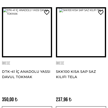
İMECE
İMECE
DTK-41 İÇ ANADOLU YASSI
SKK100 KISA SAP SAZ
DAVUL TOKMAK
KILIFI TELA
350,00 ₺
237,96 ₺