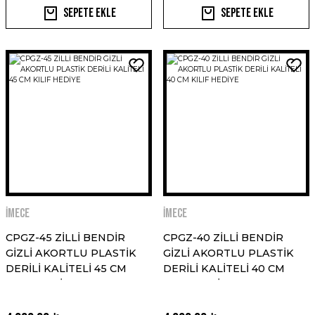
Sepete Ekle
Sepete Ekle
İMECE
İMECE
CPGZ-45 ZİLLİ BENDİR
CPGZ-40 ZİLLİ BENDİR
GİZLİ AKORTLU PLASTİK
GİZLİ AKORTLU PLASTİK
DERİLİ KALİTELİ 45 CM
DERİLİ KALİTELİ 40 CM
KILIF HEDİYE
KILIF HEDİYE