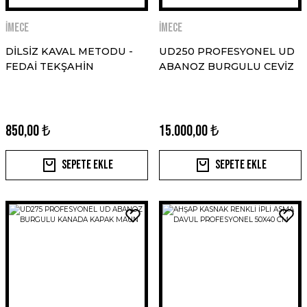
İMECE
İMECE
DİLSİZ KAVAL METODU -
UD250 PROFESYONEL UD
FEDAİ TEKŞAHİN
ABANOZ BURGULU CEVİZ
850,00 ₺
15.000,00 ₺
Sepete Ekle
Sepete Ekle