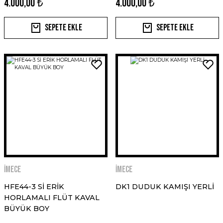
4.000,00 ₺
4.000,00 ₺
Sepete Ekle
Sepete Ekle
İMECE
İMECE
HFE44-3 Sİ ERİK
DK1 DUDUK KAMIŞI YERLİ
HORLAMALI FLÜT KAVAL
BÜYÜK BOY