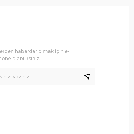
lerden haberdar olmak için e-
one olabilirsiniz.