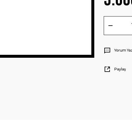
Yorum Ya
Paylaş