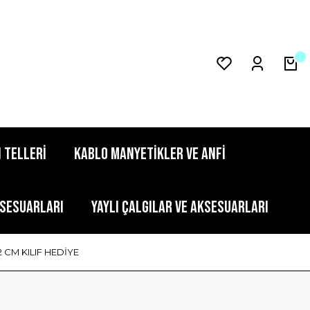
 TELLERİ
KABLO MANYETİKLER VE ANFİ
KSESUARLARI
YAYLI ÇALGILAR VE AKSESUARLARI
 CM KILIF HEDİYE