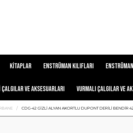
KİTAPLAR
ENSTRÜMAN KILIFLARI
ENSTRÜMAN
İ ÇALGILAR VE AKSESUARLARI
VURMALI ÇALGILAR VE A
ERBANE
CDG-42 GİZLİ ALYAN AKORTLU DUPONT DERİLİ BENDİR 42