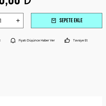
Sepete Ekle
z
Fiyatı Düşünce Haber Ver
Tavsiye Et