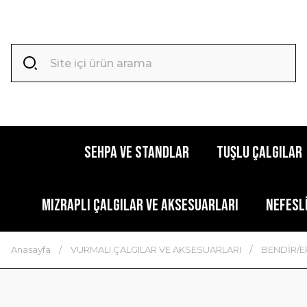
SEHPA VE STANDLAR
TUŞLU ÇALGILAR
MIZRAPLI ÇALGILAR VE AKSESUARLARI
NEFESL
Anasayfa
VURMALI ÇALGILAR VE AKSESUARLARI
BENDİR/