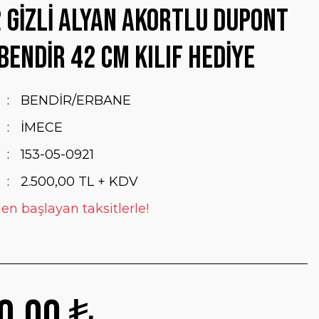
 GİZLİ ALYAN AKORTLU DUPONT
 BENDİR 42 CM KILIF HEDİYE
BENDİR/ERBANE
İMECE
153-05-0921
2.500,00 TL + KDV
en başlayan taksitlerle!
0,00 ₺