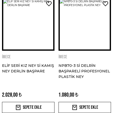
İMECE
İMECE
ELİF SERİ KIZ NEY Sİ KAMIŞ
NPB70-3 Sİ DELRİN
NEY DERLİN BAŞPARE
BAŞPARELİ PROFESYONEL
PLASTİK NEY
2.028,00 ₺
1.080,00 ₺
Sepete Ekle
Sepete Ekle