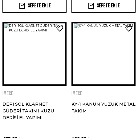
Sepete Ekle
Sepete Ekle
İMECE
İMECE
DERİ SOL KLARNET
KY-1 KANUN YÜZÜK METAL
GÜDERİ TAKIMI KUZU
TAKIM
DERİSİ EL YAPIMI