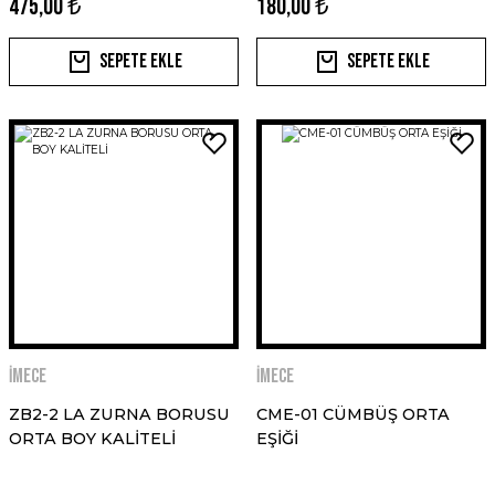
475,00 ₺
180,00 ₺
Sepete Ekle
Sepete Ekle
İMECE
İMECE
ZB2-2 LA ZURNA BORUSU
CME-01 CÜMBÜŞ ORTA
ORTA BOY KALİTELİ
EŞİĞİ