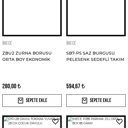
İMECE
İMECE
ZBU2 ZURNA BORUSU
SB7-PS SAZ BURGUSU
ORTA BOY EKONOMİK
PELESENK SEDEFLİ TAKIM
280,00 ₺
594,67 ₺
Sepete Ekle
Sepete Ekle