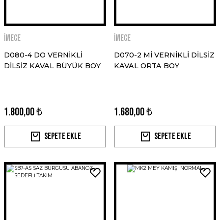
İMECE
İMECE
D080-4 DO VERNİKLİ
D070-2 Mİ VERNİKLİ DİLSİZ
DİLSİZ KAVAL BÜYÜK BOY
KAVAL ORTA BOY
1.800,00 ₺
1.680,00 ₺
Sepete Ekle
Sepete Ekle