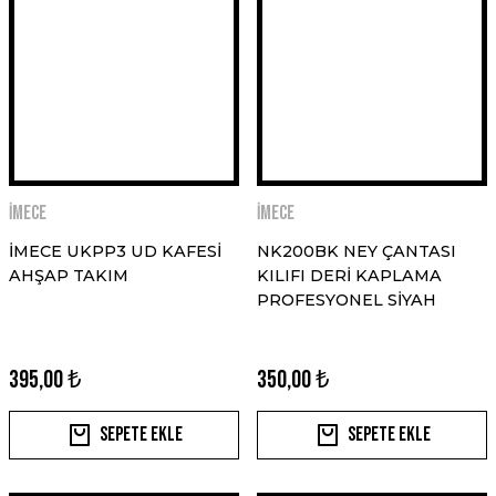
İMECE
İMECE
İMECE UKPP3 UD KAFESİ
NK200BK NEY ÇANTASI
AHŞAP TAKIM
KILIFI DERİ KAPLAMA
PROFESYONEL SİYAH
395,00 ₺
350,00 ₺
Sepete Ekle
Sepete Ekle