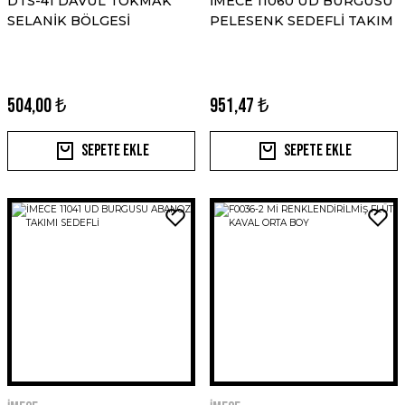
DTS-41 DAVUL TOKMAK
İMECE 11060 UD BURGUSU
SELANİK BÖLGESİ
PELESENK SEDEFLİ TAKIM
504,00 ₺
951,47 ₺
Sepete Ekle
Sepete Ekle