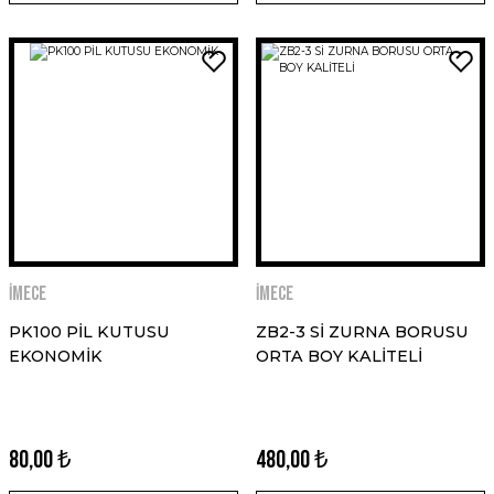
İMECE
İMECE
PK100 PİL KUTUSU
ZB2-3 Sİ ZURNA BORUSU
EKONOMİK
ORTA BOY KALİTELİ
80,00 ₺
480,00 ₺