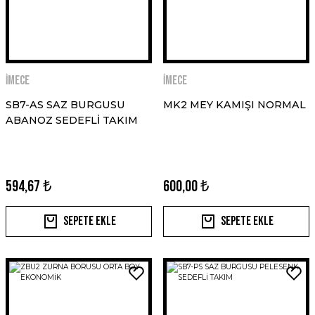
İMECE
İMECE
SB7-AS SAZ BURGUSU
MK2 MEY KAMIŞI NORMAL
ABANOZ SEDEFLİ TAKIM
594,67 ₺
600,00 ₺
Sepete Ekle
Sepete Ekle