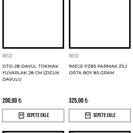
İMECE
İMECE
DTO-28 DAVUL TOKMAK
İMECE PZ85 PARMAK ZİLİ
YUVARLAK 28 CM ÇOCUK
ORTA BOY 85 GRAM
DAVULU
200,00 ₺
325,00 ₺
Sepete Ekle
Sepete Ekle