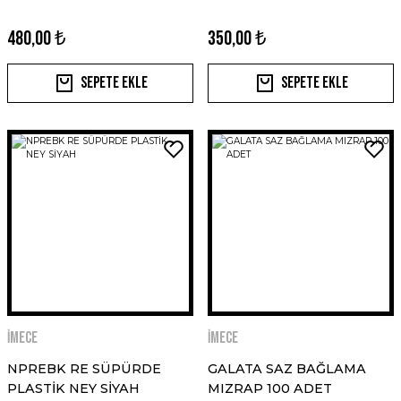
480,00 ₺
350,00 ₺
Sepete Ekle
Sepete Ekle
İMECE
İMECE
NPREBK RE SÜPÜRDE
GALATA SAZ BAĞLAMA
PLASTİK NEY SİYAH
MIZRAP 100 ADET