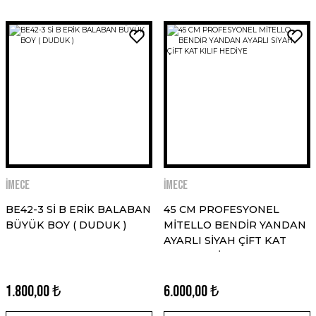
İMECE
İMECE
BE42-3 Sİ B ERİK BALABAN
45 CM PROFESYONEL
BÜYÜK BOY ( DUDUK )
MİTELLO BENDİR YANDAN
AYARLI SİYAH ÇİFT KAT
KILIF HEDİYE
1.800,00 ₺
6.000,00 ₺