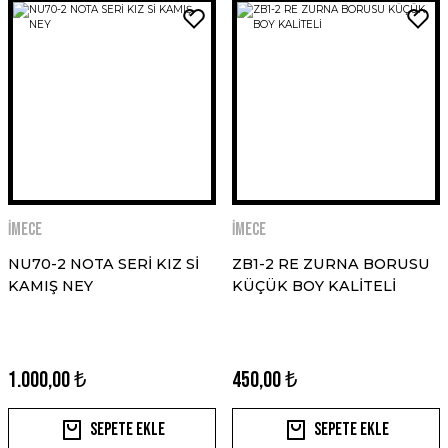
İMECE
İMECE
NU70-2 NOTA SERİ KIZ Sİ
ZB1-2 RE ZURNA BORUSU
KAMIŞ NEY
KÜÇÜK BOY KALİTELİ
1.000,00 ₺
450,00 ₺
Sepete Ekle
Sepete Ekle