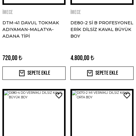
İMECE
İMECE
DTM-41 DAVUL TOKMAK
DE80-2 Sİ B PROFESYONEL
ADIYAMAN-MALATYA-
ERİK DİLSİZ KAVAL BÜYÜK
ADANA TİPİ
BOY
720,00 ₺
4.800,00 ₺
Sepete Ekle
Sepete Ekle