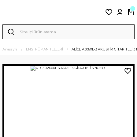
Anasayfa
ENSTRÜMAN TELLERİ
ALİCE A306XL-3 AKUSTİK GİTAR TELİ 3