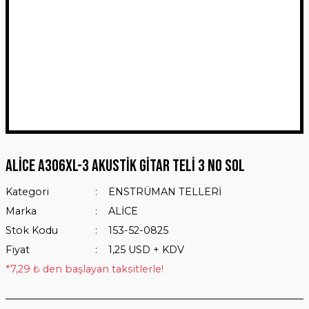
ALİCE A306XL-3 AKUSTİK GİTAR TELİ 3 NO SOL
Kategori
ENSTRÜMAN TELLERİ
Marka
ALİCE
Stok Kodu
153-52-0825
Fiyat
1,25 USD + KDV
*7,29 ₺ den başlayan taksitlerle!