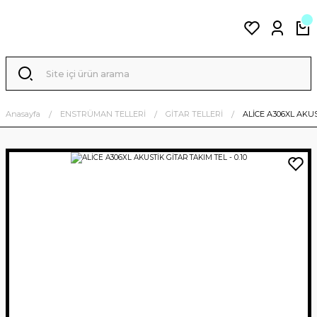
Anasayfa
ENSTRÜMAN TELLERİ
GİTAR TELLERİ
ALİCE A306XL AKUS