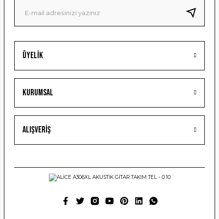
Bu ürüne benzer farklı alternatifler olmalı.
Üyelik
Gönder
Kurumsal
Alışveriş