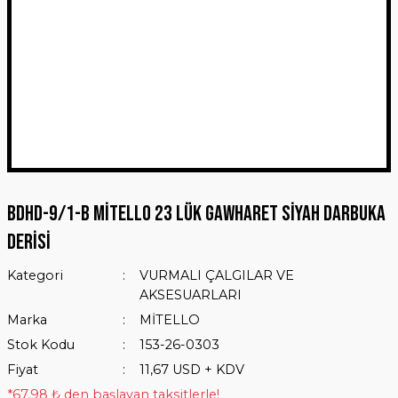
BDHD-9/1-B MİTELLO 23 LÜK GAWHARET SİYAH DARBUKA
DERİSİ
Kategori
VURMALI ÇALGILAR VE
AKSESUARLARI
Marka
MİTELLO
Stok Kodu
153-26-0303
Fiyat
11,67 USD + KDV
*67,98 ₺ den başlayan taksitlerle!