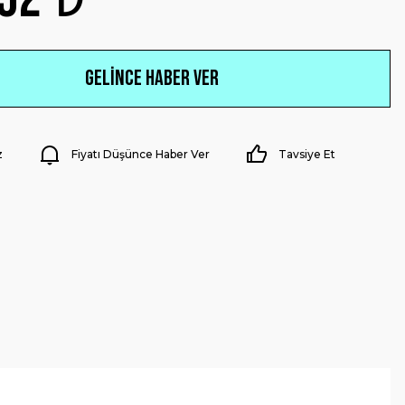
Gelince Haber Ver
z
Fiyatı Düşünce Haber Ver
Tavsiye Et