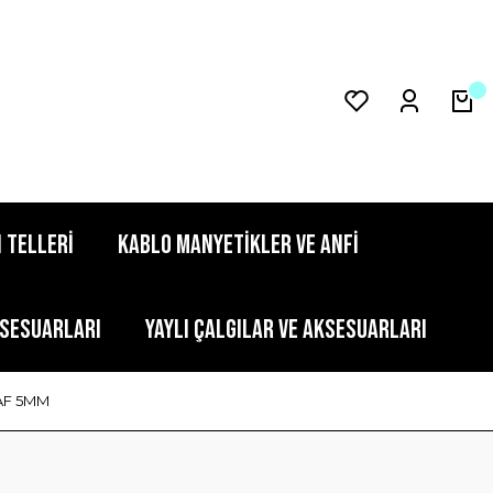
 TELLERİ
KABLO MANYETİKLER VE ANFİ
KSESUARLARI
YAYLI ÇALGILAR VE AKSESUARLARI
FAF 5MM