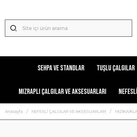
SEHPA VE STANDLAR
TUŞLU ÇALGILAR
MIZRAPLI ÇALGILAR VE AKSESUARLARI
NEFESL
Anasayfa
NEFESLİ ÇALGILAR VE AKSESUARLARI
MIZIKA/KL