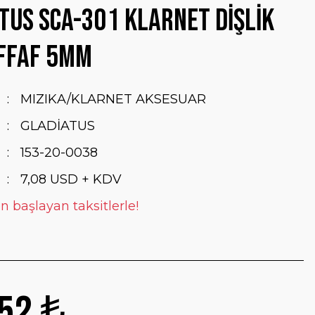
TUS SCA-301 KLARNET DİŞLİK
EFFAF 5MM
MIZIKA/KLARNET AKSESUAR
GLADİATUS
153-20-0038
7,08 USD + KDV
n başlayan taksitlerle!
52 ₺