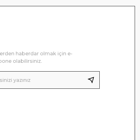
lerden haberdar olmak için e-
one olabilirsiniz.