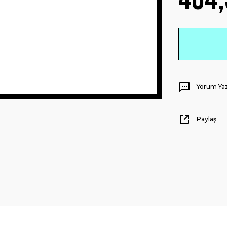
Yorum Ya
Paylaş