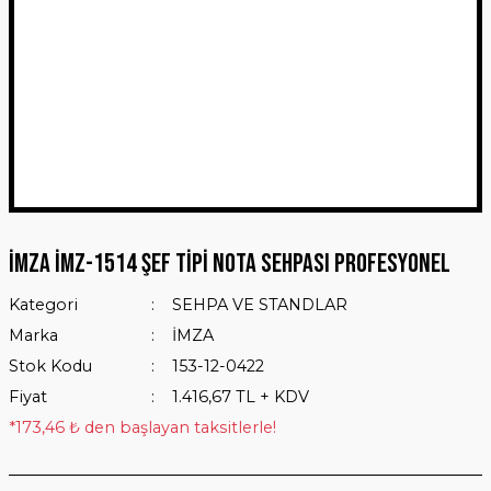
İMZA İMZ-1514 ŞEF TİPİ NOTA SEHPASI PROFESYONEL
Kategori
SEHPA VE STANDLAR
Marka
İMZA
Stok Kodu
153-12-0422
Fiyat
1.416,67 TL + KDV
*173,46 ₺ den başlayan taksitlerle!