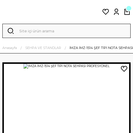
Anasayfa
SEHPA VE STANDLAR
İMZA İMZ-1514 ŞEF TİPİ NOTA SEHPA