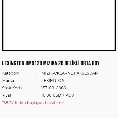
LEXİNGTON HM0120 MIZIKA 20 DELİKLİ ORTA BOY
Kategori
MIZIKA/KLARNET AKSESUAR
Marka
LEXİNGTON
Stok Kodu
153-09-0060
Fiyat
10,00 USD + KDV
*58,27 ₺ den başlayan taksitlerle!