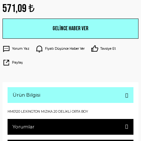
571,09 ₺
Gelince Haber Ver
Yorum Yaz
Fiyatı Düşünce Haber Ver
Tavsiye Et
Paylaş
Ürün Bilgisi
HM0120 LEXİNGTON MIZIKA 20 DELİKLİ ORTA BOY
Yorumlar