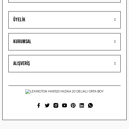
Üyelik
Gönder
Kurumsal
Alışveriş