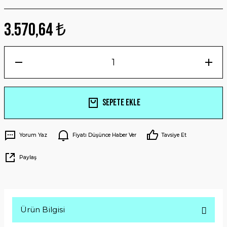
3.570,64 ₺
Sepete Ekle
Yorum Yaz
Fiyatı Düşünce Haber Ver
Tavsiye Et
Paylaş
Ürün Bilgisi