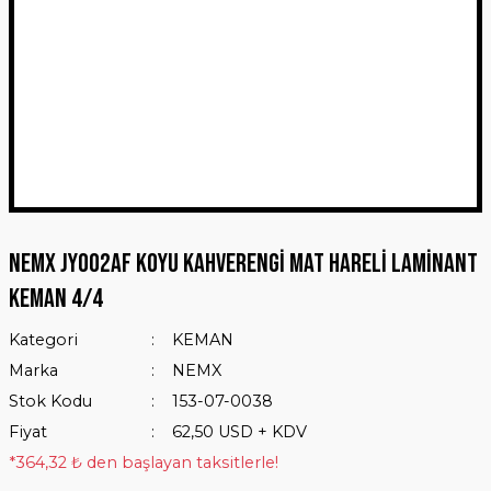
NEMX JY002AF KOYU KAHVERENGİ MAT HARELİ LAMİNANT
KEMAN 4/4
Kategori
KEMAN
Marka
NEMX
Stok Kodu
153-07-0038
Fiyat
62,50 USD + KDV
*364,32 ₺ den başlayan taksitlerle!