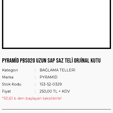
PYRAMİD PBS020 UZUN SAP SAZ TELİ ORJİNAL KUTU
Kategori
BAĞLAMA TELLERİ
Marka
PYRAMİD
Stok Kodu
153-52-0329
Fiyat
250,00 TL + KDV
*30,61 ₺ den başlayan taksitlerle!