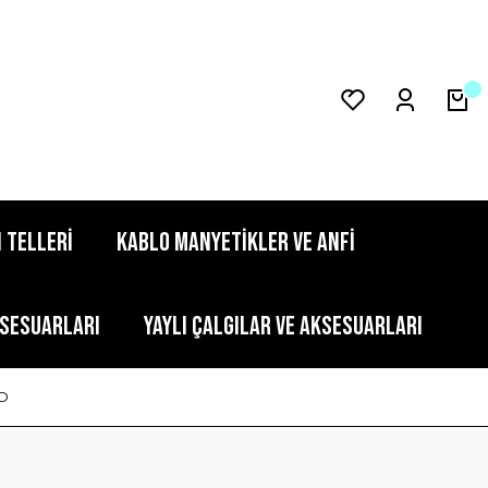
 TELLERİ
KABLO MANYETİKLER VE ANFİ
KSESUARLARI
YAYLI ÇALGILAR VE AKSESUARLARI
LD