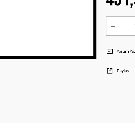
Yorum Ya
Paylaş