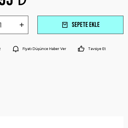
Sepete Ekle
z
Fiyatı Düşünce Haber Ver
Tavsiye Et