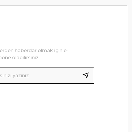
lerden haberdar olmak için e-
one olabilirsiniz.