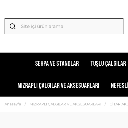
SEHPA VE STANDLAR
TUŞLU ÇALGILAR
MIZRAPLI ÇALGILAR VE AKSESUARLARI
NEFESL
Anasayfa
MIZRAPLI ÇALGILAR VE AKSESUARLARI
GİTAR A