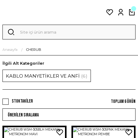
Anasayfa
CHERUB
İlgili Alt Kategoriler
KABLO MANYETİKLER VE ANFİ
(6)
Stoktakiler
Toplam 6 ürün