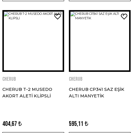
CHERUB
CHERUB
CHERUB T-2 MUSEDO
CHERUB CP341 SAZ EŞİK
AKORT ALETİ KLİPSLİ
ALTI MANYETİK
404,67 ₺
595,11 ₺