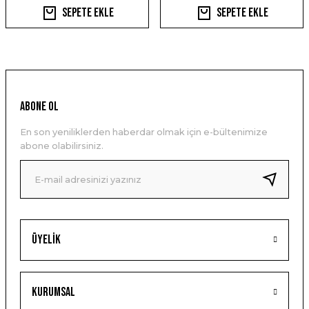
Sepete Ekle
Sepete Ekle
ABONE OL
En son yeniliklerden haberdar olmak için e-bültenimize
abone olabilirsiniz.
Üyelik
Kurumsal