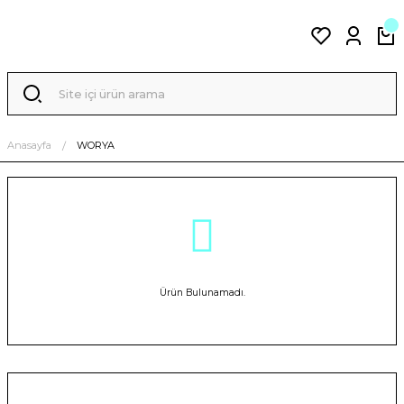
Anasayfa
WORYA
Ürün Bulunamadı.