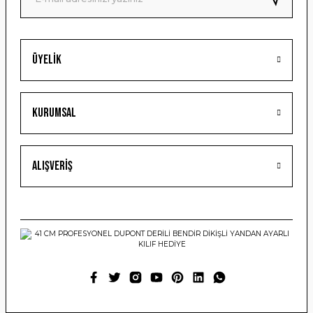
Üyelik
Gönder
Kurumsal
Alışveriş