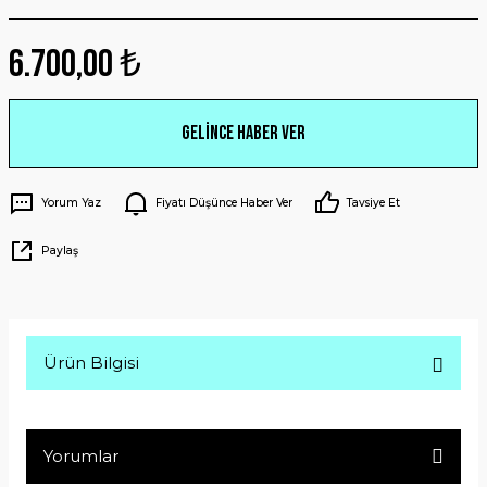
6.700,00 ₺
Gelince Haber Ver
Yorum Yaz
Fiyatı Düşünce Haber Ver
Tavsiye Et
Paylaş
Ürün Bilgisi
Yorumlar