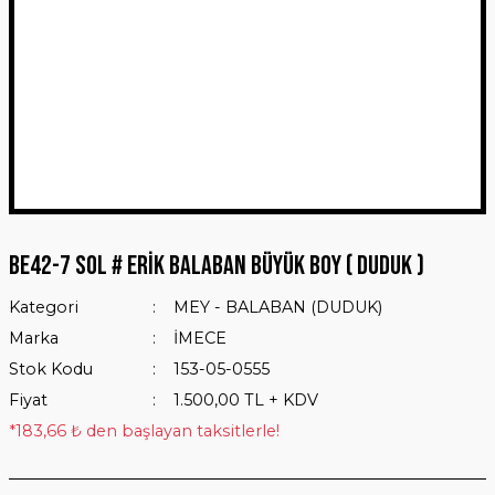
BE42-7 SOL # ERİK BALABAN BÜYÜK BOY ( DUDUK )
Kategori
MEY - BALABAN (DUDUK)
Marka
İMECE
Stok Kodu
153-05-0555
Fiyat
1.500,00 TL + KDV
*183,66 ₺ den başlayan taksitlerle!