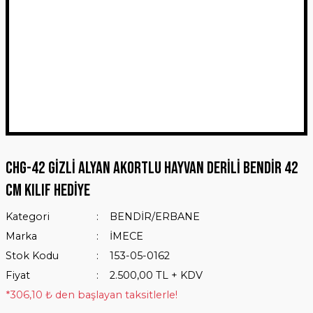
CHG-42 GİZLİ ALYAN AKORTLU HAYVAN DERİLİ BENDİR 42
CM KILIF HEDİYE
Kategori
BENDİR/ERBANE
Marka
İMECE
Stok Kodu
153-05-0162
Fiyat
2.500,00 TL + KDV
*306,10 ₺ den başlayan taksitlerle!