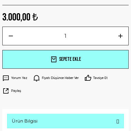
3.000,00 ₺
Sepete Ekle
Yorum Yaz
Fiyatı Düşünce Haber Ver
Tavsiye Et
Paylaş
Ürün Bilgisi