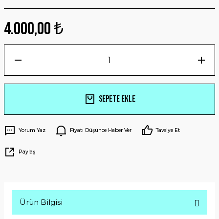
4.000,00 ₺
Sepete Ekle
Yorum Yaz
Fiyatı Düşünce Haber Ver
Tavsiye Et
Paylaş
Ürün Bilgisi