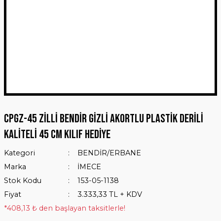
CPGZ-45 ZİLLİ BENDİR GİZLİ AKORTLU PLASTİK DERİLİ
KALİTELİ 45 CM KILIF HEDİYE
Kategori
BENDİR/ERBANE
Marka
İMECE
Stok Kodu
153-05-1138
Fiyat
3.333,33 TL + KDV
*408,13 ₺ den başlayan taksitlerle!