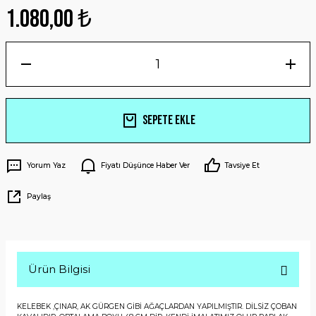
1.080,00 ₺
Sepete Ekle
Yorum Yaz
Fiyatı Düşünce Haber Ver
Tavsiye Et
Paylaş
Ürün Bilgisi
KELEBEK ,ÇINAR, AK GÜRGEN GİBİ AĞAÇLARDAN YAPILMIŞTIR. DİLSİZ ÇOBAN