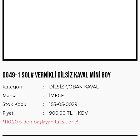
D049-1 SOL# VERNİKLİ DİLSİZ KAVAL MİNİ BOY
Kategori
DİLSİZ ÇOBAN KAVAL
Marka
İMECE
Stok Kodu
153-05-0029
Fiyat
900,00 TL + KDV
*110,20 ₺ den başlayan taksitlerle!