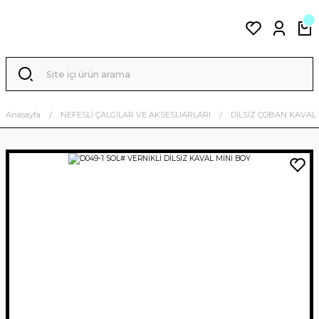
Anasayfa
NEFESLİ ÇALGILAR VE AKSESUARLARI
DİLSİZ ÇOBAN KAVAL