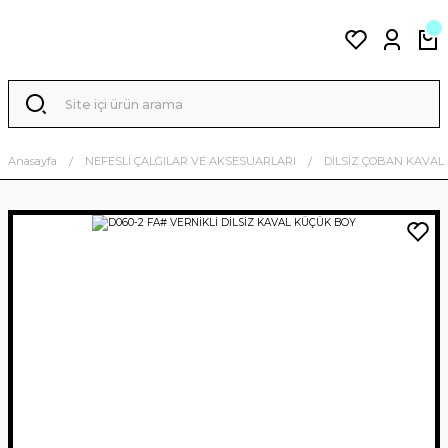
Anasayfa
NEFESLİ ÇALGILAR VE AKSESUARLARI
DİLSİZ ÇOBAN KAVAL