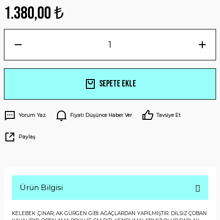
1.380,00 ₺
Sepete Ekle
Yorum Yaz
Fiyatı Düşünce Haber Ver
Tavsiye Et
Paylaş
Ürün Bilgisi
KELEBEK ,ÇINAR, AK GÜRGEN GİBİ AĞAÇLARDAN YAPILMIŞTIR. DİLSİZ ÇOBAN