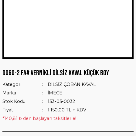
D060-2 FA# VERNİKLİ DİLSİZ KAVAL KÜÇÜK BOY
Kategori
DİLSİZ ÇOBAN KAVAL
Marka
İMECE
Stok Kodu
153-05-0032
Fiyat
1.150,00 TL + KDV
*140,81 ₺ den başlayan taksitlerle!