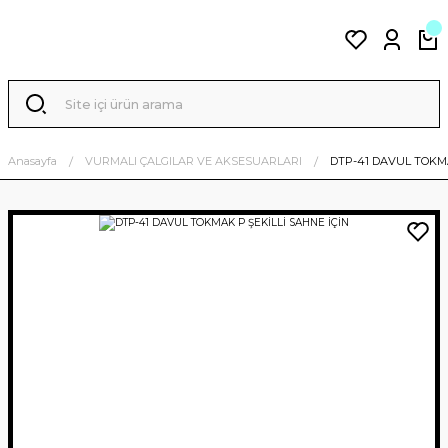
Anasayfa
VURMALI ÇALGILAR VE AKSESUARLARI
DTP-41 DAVUL TOKMA