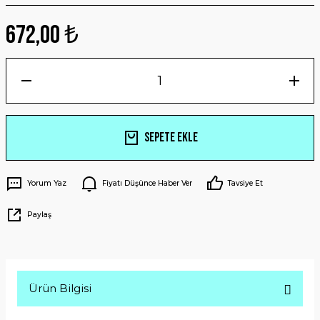
672,00 ₺
Sepete Ekle
Yorum Yaz
Fiyatı Düşünce Haber Ver
Tavsiye Et
Paylaş
Ürün Bilgisi