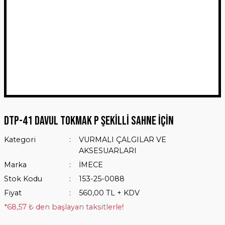
DTP-41 DAVUL TOKMAK P ŞEKİLLİ SAHNE İÇİN
Kategori
VURMALI ÇALGILAR VE
AKSESUARLARI
Marka
İMECE
Stok Kodu
153-25-0088
Fiyat
560,00 TL + KDV
*68,57 ₺ den başlayan taksitlerle!