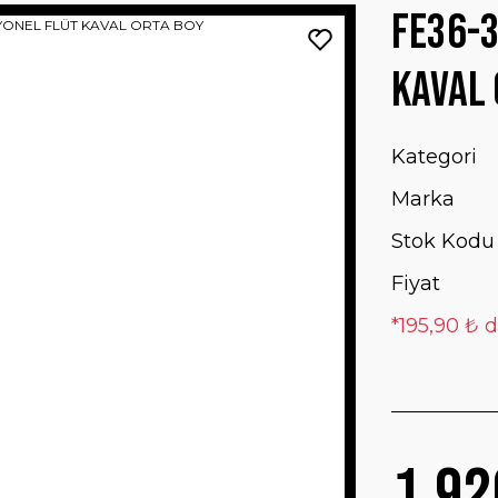
FE36-3
KAVAL 
Kategori
Marka
Stok Kodu
Fiyat
*195,90 ₺ d
1.92