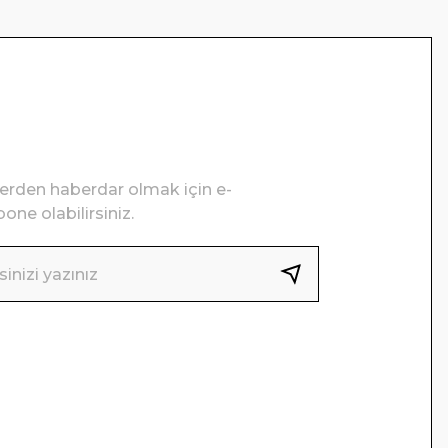
lerden haberdar olmak için e-
one olabilirsiniz.