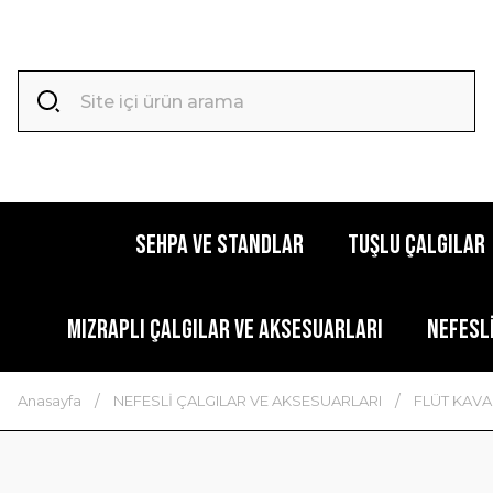
SEHPA VE STANDLAR
TUŞLU ÇALGILAR
MIZRAPLI ÇALGILAR VE AKSESUARLARI
NEFESL
Anasayfa
NEFESLİ ÇALGILAR VE AKSESUARLARI
FLÜT KAVA