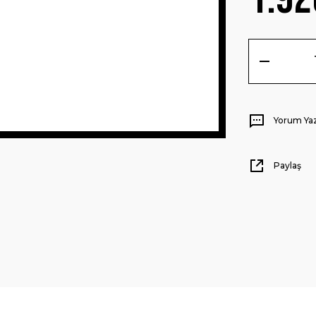
Yorum Ya
Paylaş