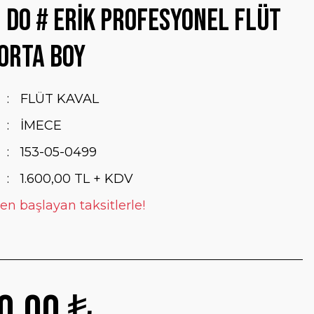
 DO # ERİK PROFESYONEL FLÜT
ORTA BOY
FLÜT KAVAL
İMECE
153-05-0499
1.600,00 TL + KDV
en başlayan taksitlerle!
0,00 ₺