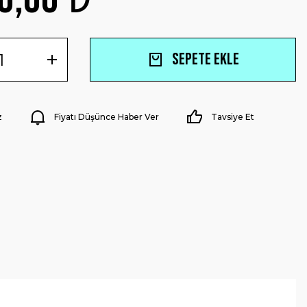
Sepete Ekle
z
Fiyatı Düşünce Haber Ver
Tavsiye Et