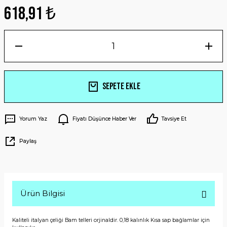
618,91 ₺
Sepete Ekle
Yorum Yaz
Fiyatı Düşünce Haber Ver
Tavsiye Et
Paylaş
Ürün Bilgisi
Kaliteli italyan çeliği Bam telleri orjinaldir. 0,18 kalınlık Kısa sap bağlamlar için