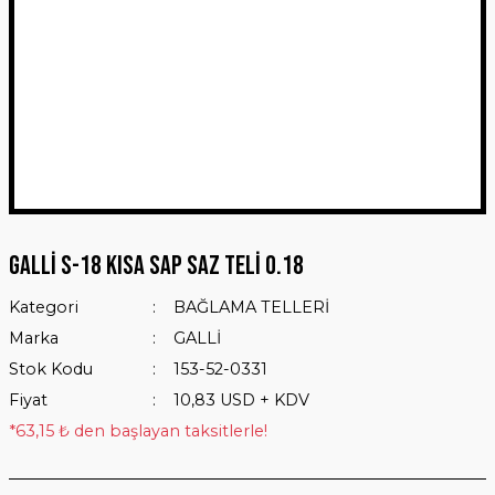
GALLİ S-18 KISA SAP SAZ TELİ 0.18
Kategori
BAĞLAMA TELLERİ
Marka
GALLİ
Stok Kodu
153-52-0331
Fiyat
10,83 USD + KDV
*63,15 ₺ den başlayan taksitlerle!