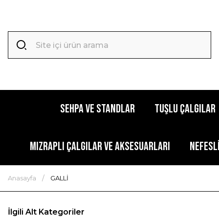
SEHPA VE STANDLAR
TUŞLU ÇALGILAR
MIZRAPLI ÇALGILAR VE AKSESUARLARI
NEFESL
Anasayfa
GALLİ
İlgili Alt Kategoriler