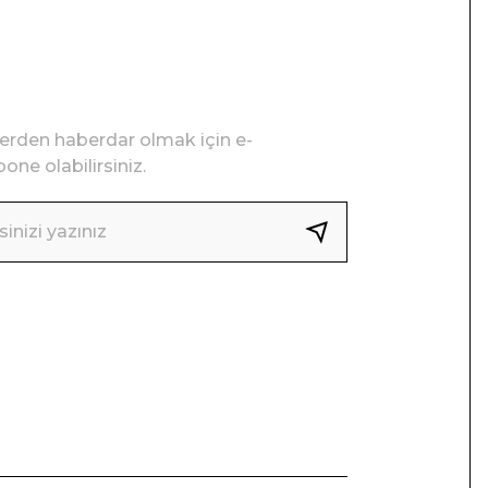
lerden haberdar olmak için e-
one olabilirsiniz.