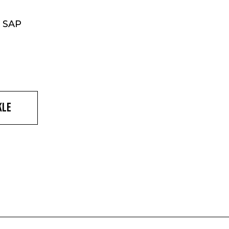
 SAP
kle