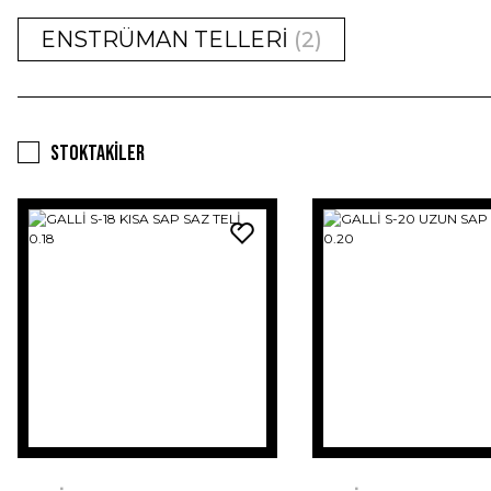
ENSTRÜMAN TELLERİ
(2)
Stoktakiler