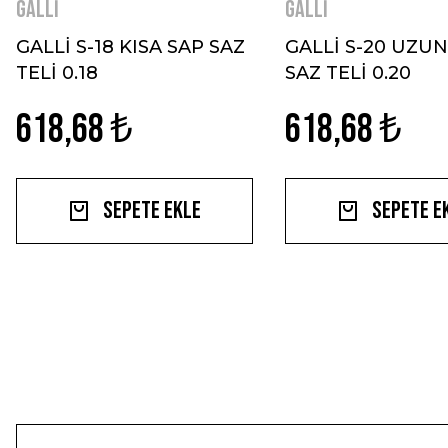
GALLİ
GALLİ
GALLİ S-18 KISA SAP SAZ
GALLİ S-20 UZUN
TELİ 0.18
SAZ TELİ 0.20
618,68 ₺
618,68 ₺
Sepete Ekle
Sepete E