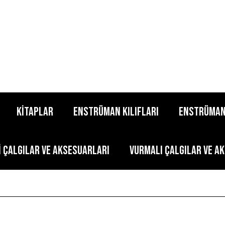
KİTAPLAR
ENSTRÜMAN KILIFLARI
ENSTRÜMAN
İ ÇALGILAR VE AKSESUARLARI
VURMALI ÇALGILAR VE A