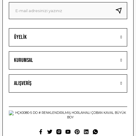
Ürün fiyatı diğer sitelerden daha pahalı.
Bu ürüne benzer farklı alternatifler olmalı.
Üyelik
Gönder
Kurumsal
Alışveriş