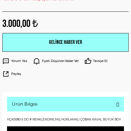
3.000,00 ₺
Gelince Haber Ver
Yorum Yaz
Fiyatı Düşünce Haber Ver
Tavsiye Et
Paylaş
Ürün Bilgisi
HÇK0080-5 DO # RENKLENDİRİLMİŞ HORLAMALI ÇOBAN KAVAL BÜYÜK BOY