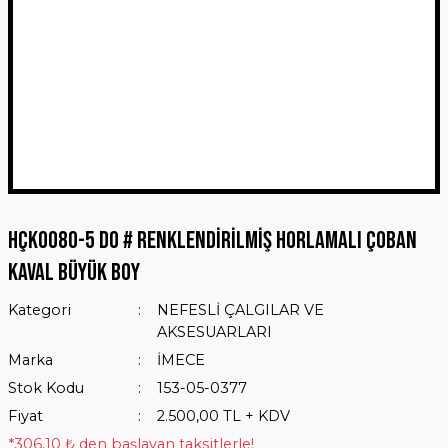
HÇK0080-5 DO # RENKLENDİRİLMİŞ HORLAMALI ÇOBAN
KAVAL BÜYÜK BOY
Kategori
NEFESLİ ÇALGILAR VE
AKSESUARLARI
Marka
İMECE
Stok Kodu
153-05-0377
Fiyat
2.500,00 TL + KDV
*306,10 ₺ den başlayan taksitlerle!