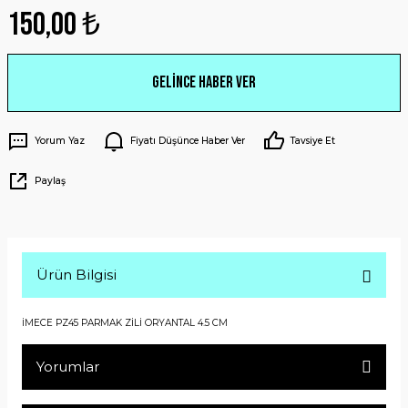
150,00 ₺
Gelince Haber Ver
Yorum Yaz
Fiyatı Düşünce Haber Ver
Tavsiye Et
Paylaş
Ürün Bilgisi
İMECE PZ45 PARMAK ZİLİ ORYANTAL 4.5 CM
Yorumlar