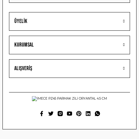
Üyelik
Gönder
Kurumsal
Alışveriş