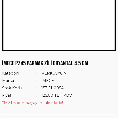
İMECE PZ45 PARMAK ZİLİ ORYANTAL 4.5 CM
Kategori
PERKÜSYON
Marka
İMECE
Stok Kodu
153-11-0054
Fiyat
125,00 TL + KDV
*15,31 ₺ den başlayan taksitlerle!