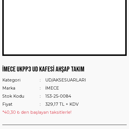
İMECE UKPP3 UD KAFESİ AHŞAP TAKIM
Kategori
UD/AKSESUARLARI
Marka
İMECE
Stok Kodu
153-25-0084
Fiyat
329,17 TL + KDV
*40,30 ₺ den başlayan taksitlerle!