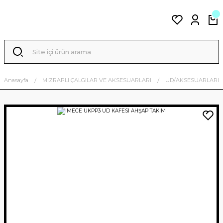
Anasayfa
MIZRAPLI ÇALGILAR VE AKSESUARLARI
UD/AKSESUARLARI