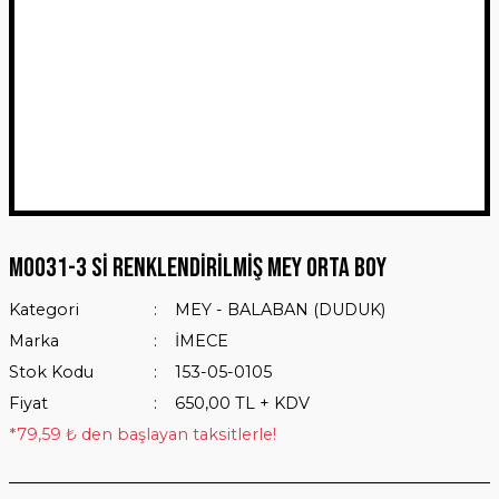
M0031-3 Sİ RENKLENDİRİLMİŞ MEY ORTA BOY
Kategori
MEY - BALABAN (DUDUK)
Marka
İMECE
Stok Kodu
153-05-0105
Fiyat
650,00 TL + KDV
*79,59 ₺ den başlayan taksitlerle!