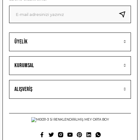
Ürün fiyatı diğer sitelerden daha pahalı.
Bu ürüne benzer farklı alternatifler olmalı.
Üyelik
Gönder
Kurumsal
Alışveriş