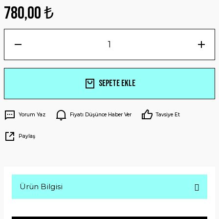
780,00 ₺
Sepete Ekle
Yorum Yaz
Fiyatı Düşünce Haber Ver
Tavsiye Et
Paylaş
Ürün Bilgisi