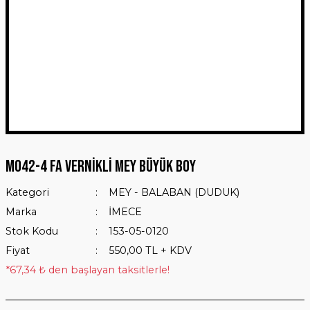
M042-4 FA VERNİKLİ MEY BÜYÜK BOY
Kategori
MEY - BALABAN (DUDUK)
Marka
İMECE
Stok Kodu
153-05-0120
Fiyat
550,00 TL + KDV
*67,34 ₺ den başlayan taksitlerle!