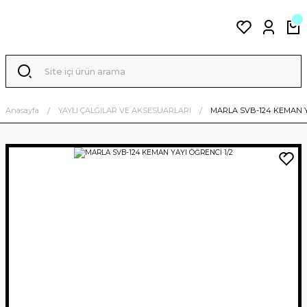
Anasayfa
YAYLI ÇALGILAR VE AKSESUARLARI
MARLA SVB-124 KEMAN Y