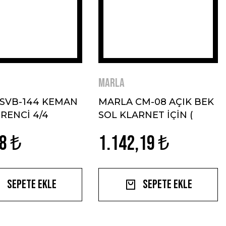
MARLA
SVB-144 KEMAN
MARLA CM-08 AÇIK BEK
ĞRENCİ 4/4
SOL KLARNET İÇİN (
AKORTLU)
8 ₺
1.142,19 ₺
Sepete Ekle
Sepete Ekle