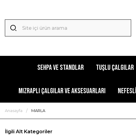
SEHPA VE STANDLAR
TUŞLU ÇALGILAR
MIZRAPLI ÇALGILAR VE AKSESUARLARI
NEFESL
Anasayfa
MARLA
İlgili Alt Kategoriler