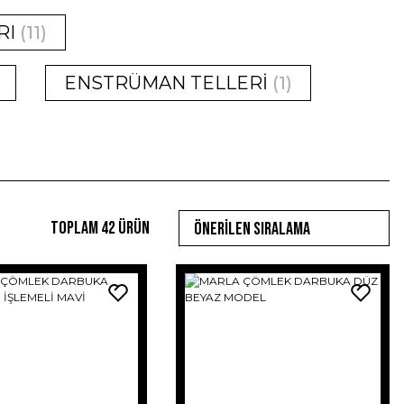
RI
(11)
ENSTRÜMAN TELLERİ
(1)
Toplam 42 ürün