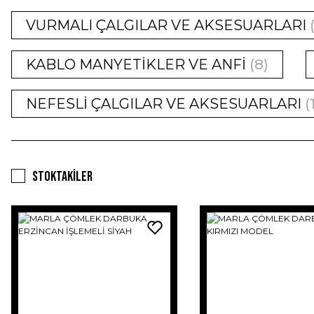
VURMALI ÇALGILAR VE AKSESUARLARI
KABLO MANYETİKLER VE ANFİ
(8)
NEFESLİ ÇALGILAR VE AKSESUARLARI
(
Stoktakiler