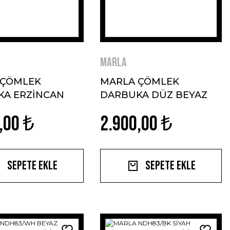
MARLA
 ÇÖMLEK
MARLA ÇÖMLEK
KA ERZİNCAN
DARBUKA DÜZ BEYAZ
Lİ MAVİ
MODEL
,00 ₺
2.900,00 ₺
Sepete Ekle
Sepete Ekle