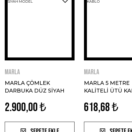
MARLA
MARLA
MARLA ÇÖMLEK
MARLA 5 METRE
DARBUKA DÜZ SİYAH
KALİTELİ ÜTÜ K
MODEL
2.900,00 ₺
618,68 ₺
Sepete Ekle
Sepete E