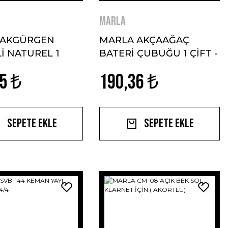
MARLA
 AKGÜRGEN
MARLA AKÇAAĞAÇ
Lİ NATUREL 1
BATERİ ÇUBUĞU 1 ÇİFT -
ATERİ ÇUBUĞU-
BAGET
5 ₺
190,36 ₺
Sepete Ekle
Sepete Ekle