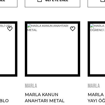
MARLA
MARLA
MARLA KANUN
MARLA 
ABLO
ANAHTARI METAL
YAYI ÖĞ