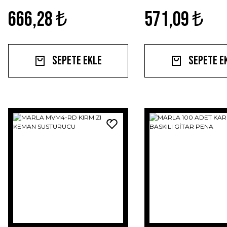
666,28 ₺
571,09 ₺
Sepete Ekle
Sepete E