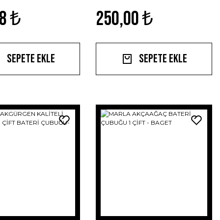
GÜMÜŞ PROFESYONEL
8 ₺
250,00 ₺
Sepete Ekle
Sepete Ekle