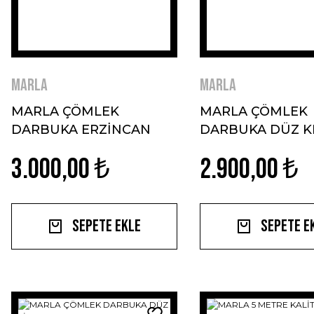
MARLA
MARLA
MARLA ÇÖMLEK
MARLA ÇÖMLEK
DARBUKA ERZİNCAN
DARBUKA DÜZ KI
İŞLEMELİ SİYAH
MODEL
3.000,00 ₺
2.900,00 ₺
Sepete Ekle
Sepete E