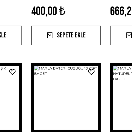
400,00 ₺
666,2
kle
Sepete Ekle