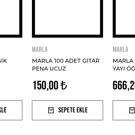
MARLA
MARLA
SİK
MARLA 100 ADET GİTAR
MARLA 
PENA UCUZ
YAYI Ö
150,00 ₺
666,2
kle
Sepete Ekle