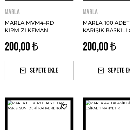
MARLA
MARLA
MARLA MVM4-RD
MARLA 100 ADET
KIRMIZI KEMAN
KARIŞIK BASKILI
SUSTURUCU
PENA
200,00 ₺
200,00 ₺
Sepete Ekle
Sepete E