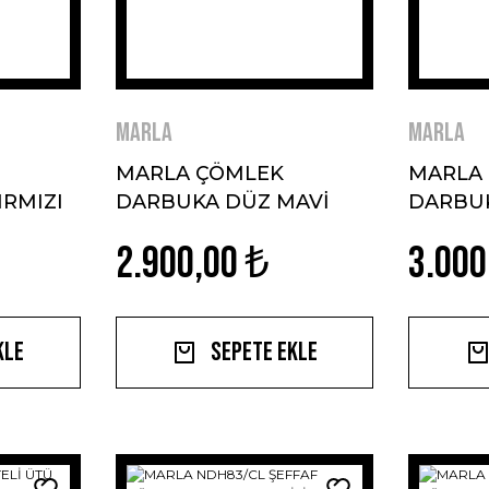
MARLA
MARLA
MARLA ÇÖMLEK
MARLA
RMIZI
DARBUKA DÜZ MAVİ
DARBU
MODEL
İŞLEME
2.900,00 ₺
3.000
kle
Sepete Ekle