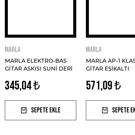
MARLA
MARLA
MARLA ELEKTRO-BAS
MARLA AP-1 KLA
GİTAR ASKISI SUNİ DERİ
GİTAR EŞİKALTI
KAHVERENGİ
MANYETİK
345,04 ₺
571,09 ₺
Sepete Ekle
Sepete E