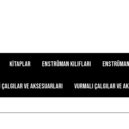
KİTAPLAR
ENSTRÜMAN KILIFLARI
ENSTRÜMAN
İ ÇALGILAR VE AKSESUARLARI
VURMALI ÇALGILAR VE A