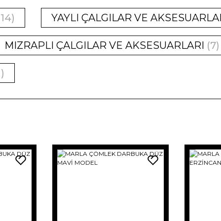
(14)
YAYLI ÇALGILAR VE AKSESUARLA
MIZRAPLI ÇALGILAR VE AKSESUARLARI
(7)
1)