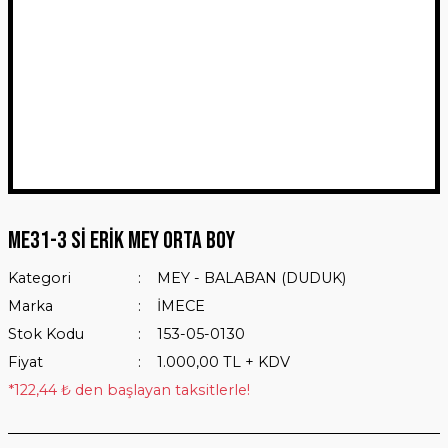
ME31-3 Sİ ERİK MEY ORTA BOY
Kategori
MEY - BALABAN (DUDUK)
Marka
İMECE
Stok Kodu
153-05-0130
Fiyat
1.000,00 TL + KDV
*122,44 ₺ den başlayan taksitlerle!