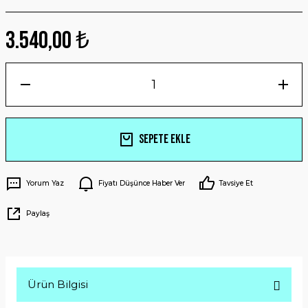
3.540,00 ₺
Sepete Ekle
Yorum Yaz
Fiyatı Düşünce Haber Ver
Tavsiye Et
Paylaş
Ürün Bilgisi