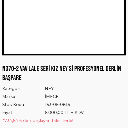
N370-2 VAV LALE SERİ KIZ NEY Sİ PROFESYONEL DERLİN
BAŞPARE
Kategori
NEY
Marka
İMECE
Stok Kodu
153-05-0816
Fiyat
6.000,00 TL + KDV
*734,64 ₺ den başlayan taksitlerle!