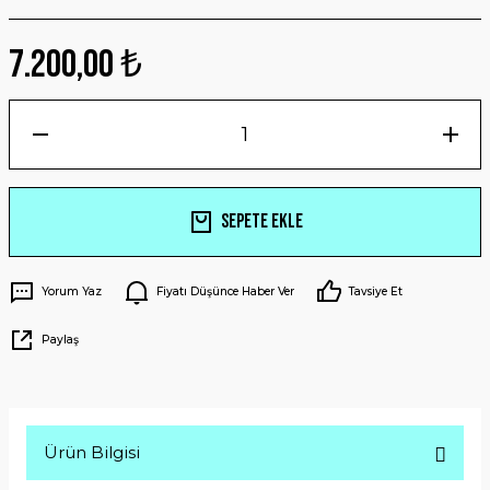
7.200,00 ₺
Sepete Ekle
Yorum Yaz
Fiyatı Düşünce Haber Ver
Tavsiye Et
Paylaş
Ürün Bilgisi