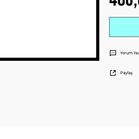
Yorum Ya
Paylaş