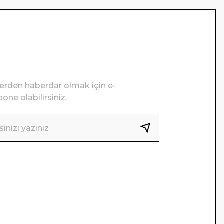
lerden haberdar olmak için e-
one olabilirsiniz.