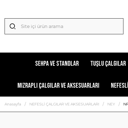
SEHPA VE STANDLAR
TUŞLU ÇALGILAR
MIZRAPLI ÇALGILAR VE AKSESUARLARI
NEFESL
Anasayfa
NEFESLİ ÇALGILAR VE AKSESUARLARI
NEY
NP