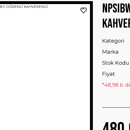
NPSIBW
KAHVE
Kategori
Marka
Stok Kodu
Fiyat
*48,98 ₺ d
480,