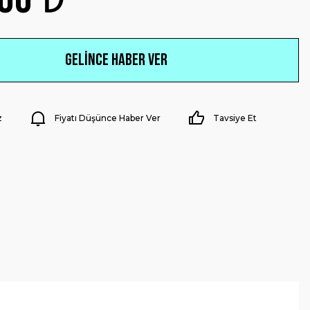
Gelince Haber Ver
z
Fiyatı Düşünce Haber Ver
Tavsiye Et