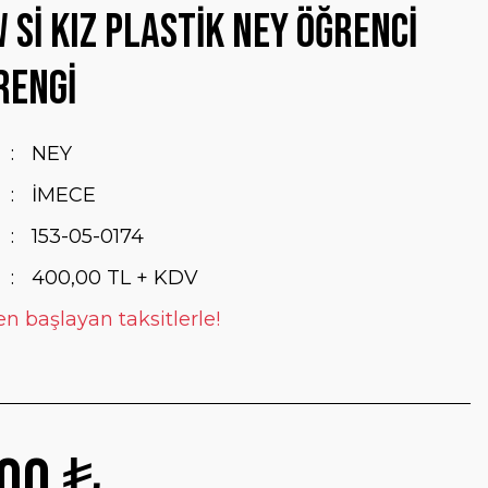
 Sİ KIZ PLASTİK NEY ÖĞRENCİ
RENGİ
NEY
İMECE
153-05-0174
400,00 TL + KDV
en başlayan taksitlerle!
00 ₺