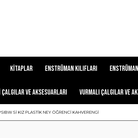
KİTAPLAR
ENSTRÜMAN KILIFLARI
ENSTRÜMAN
İ ÇALGILAR VE AKSESUARLARI
VURMALI ÇALGILAR VE A
SIBW Sİ KIZ PLASTİK NEY ÖĞRENCİ KAHVERENGİ