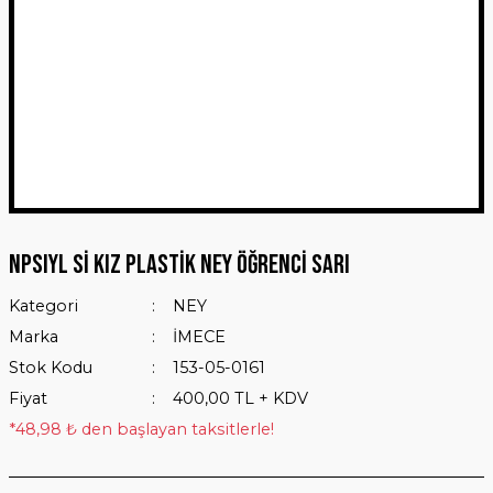
NPSIYL Sİ KIZ PLASTİK NEY ÖĞRENCİ SARI
Kategori
NEY
Marka
İMECE
Stok Kodu
153-05-0161
Fiyat
400,00 TL + KDV
*48,98 ₺ den başlayan taksitlerle!