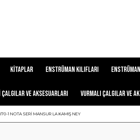
KİTAPLAR
ENSTRÜMAN KILIFLARI
ENSTRÜMAN
İ ÇALGILAR VE AKSESUARLARI
VURMALI ÇALGILAR VE A
70-1 NOTA SERİ MANSUR LA KAMIŞ NEY