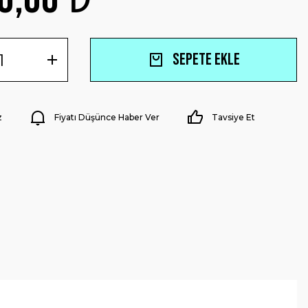
Sepete Ekle
z
Fiyatı Düşünce Haber Ver
Tavsiye Et