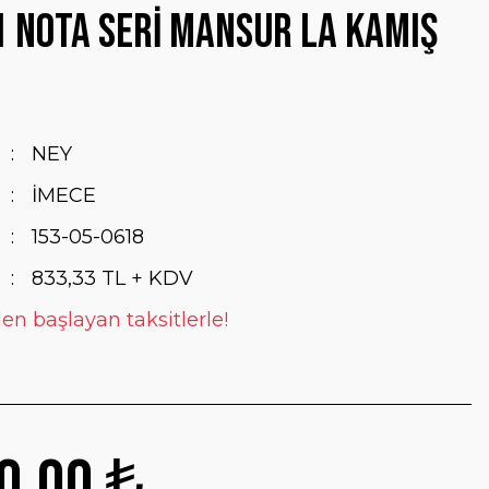
 NOTA SERİ MANSUR LA KAMIŞ
NEY
İMECE
153-05-0618
833,33 TL + KDV
en başlayan taksitlerle!
0,00 ₺