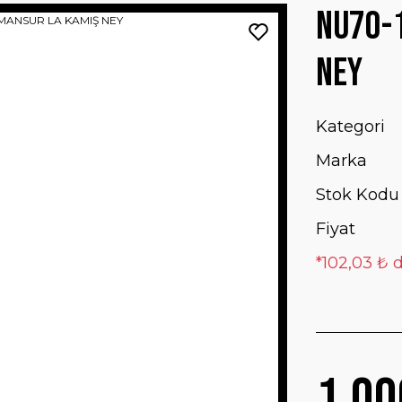
NU70-1
NEY
Kategori
Marka
Stok Kodu
Fiyat
*102,03 ₺ d
1.00