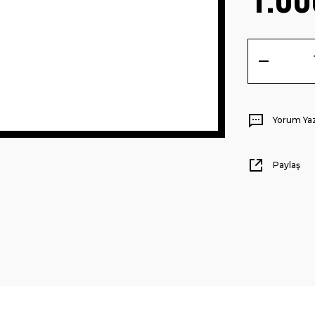
Yorum Ya
Paylaş