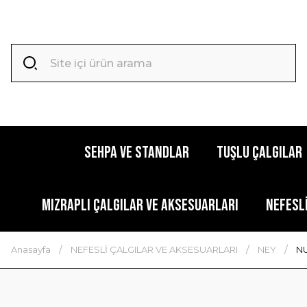
SEHPA VE STANDLAR
TUŞLU ÇALGILAR
MIZRAPLI ÇALGILAR VE AKSESUARLARI
NEFESL
Anasayfa
NEFESLİ ÇALGILAR VE AKSESUARLARI
NEY
NU