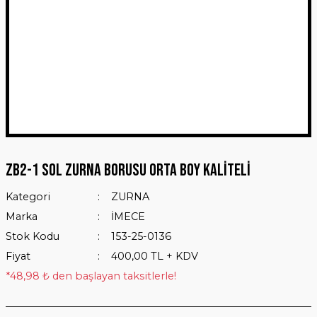
ZB2-1 SOL ZURNA BORUSU ORTA BOY KALİTELİ
Kategori
ZURNA
Marka
İMECE
Stok Kodu
153-25-0136
Fiyat
400,00 TL + KDV
*48,98 ₺ den başlayan taksitlerle!